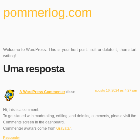
pommerlog.com
Hello world!
Welcome to WordPress. This is your first post. Edit or delete it, then start
writing!
Uma resposta
agosto 16, 2024 às 4:27 pm
A WordPress Commenter
disse:
Hi, this is a comment.
To get started with moderating, editing, and deleting comments, please visit the
Comments screen in the dashboard.
Commenter avatars come from
Gravatar
.
Responder